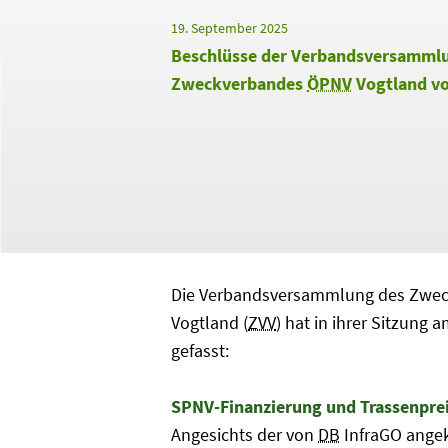
19. September 2025
Beschlüsse der Verbandsversamml
Zweckverbandes
ÖPNV
Vogtland v
Die Verbandsversammlung des Zwec
Vogtland (
ZVV
) hat in ihrer Sitzung
gefasst:
SPNV-Finanzierung und Trassenpre
Angesichts der von
DB
InfraGO ange