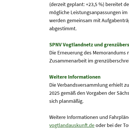
(derzeit geplant: +23,5 %) bereitet d
mögliche Leistungsanpassungen im 
werden gemeinsam mit Aufgabenträ
abgestimmt.
SPNV Vogtlandnetz und grenzübers
Die Erneuerung des Memorandums mi
Zusammenarbeit im grenzüberschre
Weitere Informationen
Die Verbandsversammlung erhielt z
2025 gemäß den Vorgaben der SächsG
sich planmäßig.
Weitere Informationen und Fahrpläne
vogtlandauskunft.de
oder bei der To