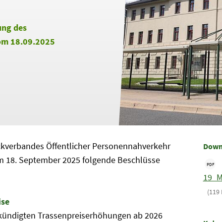
ung des
om 18.09.2025
kverbandes Öffentlicher Personennahverkehr
Down
 am 18. September 2025 folgende Beschlüsse
PDF
19_M
(119 
ise
kündigten Trassenpreiserhöhungen ab 2026