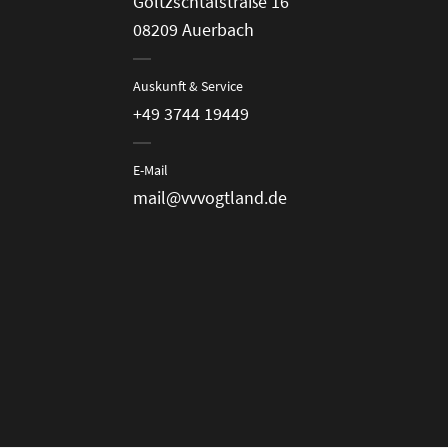
Göltzschtalstraße 16
08209 Auerbach
Auskunft & Service
+49 3744 19449
E-Mail
mail@vvvogtland.de