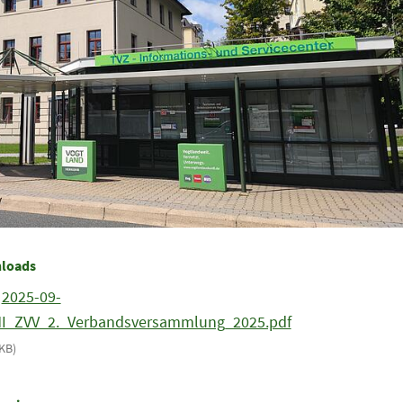
loads
2025-09-
I_ZVV_2._Verbandsversammlung_2025.pdf
KB)