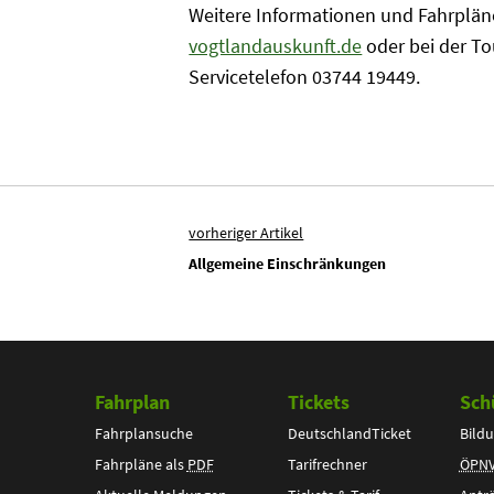
Weitere Informationen und Fahrpläne
vogtlandauskunft.de
oder bei der To
Servicetelefon 03744 19449.
vorheriger Artikel
Allgemeine Einschränkungen
Fahrplan
Tickets
Sch
Fahrplansuche
DeutschlandTicket
Bildu
Fahrpläne als
PDF
Tarifrechner
ÖPN