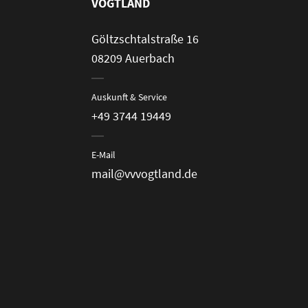
VOGTLAND
Göltzschtalstraße 16
08209 Auerbach
Auskunft & Service
+49 3744 19449
E-Mail
mail@vvvogtland.de