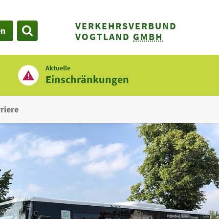
VERKEHRSVERBUND
en
SUCHE
VOGTLAND
GMBH
Aktuelle
Einschränkungen
riere