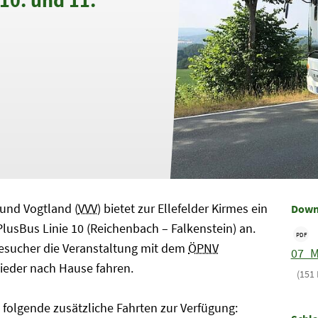
und Vogtland (
VVV
) bietet zur Ellefelder Kirmes ein
Down
lusBus Linie 10 (Reichenbach – Falkenstein) an.
PDF
sucher die Veranstaltung mit dem
ÖPNV
07_M
ieder nach Hause fahren.
(151 
 folgende zusätzliche Fahrten zur Verfügung: