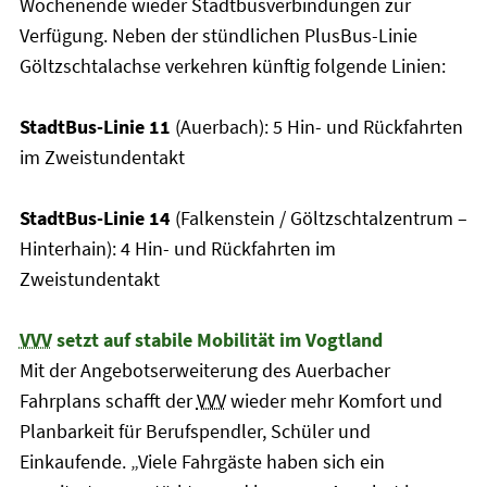
Wochenende wieder Stadtbusverbindungen zur
Verfügung. Neben der stündlichen PlusBus-Linie
Göltzschtalachse verkehren künftig folgende Linien:
StadtBus-Linie 11
(Auerbach): 5 Hin- und Rückfahrten
im Zweistundentakt
StadtBus-Linie 14
(Falkenstein / Göltzschtalzentrum –
Hinterhain): 4 Hin- und Rückfahrten im
Zweistundentakt
VVV
setzt auf stabile Mobilität im Vogtland
Mit der Angebotserweiterung des Auerbacher
Fahrplans schafft der
VVV
wieder mehr Komfort und
Planbarkeit für Berufspendler, Schüler und
Einkaufende. „Viele Fahrgäste haben sich ein