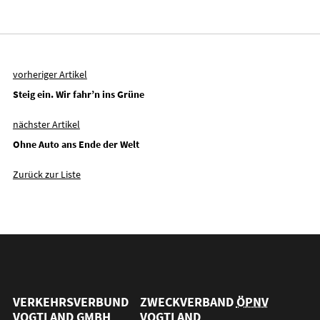
vorheriger Artikel
Steig ein. Wir fahr’n ins Grüne
nächster Artikel
Ohne Auto ans Ende der Welt
Zurück zur Liste
VERKEHRSVERBUND
ZWECKVERBAND
ÖPNV
VOGTLAND
GMBH
VOGTLAND