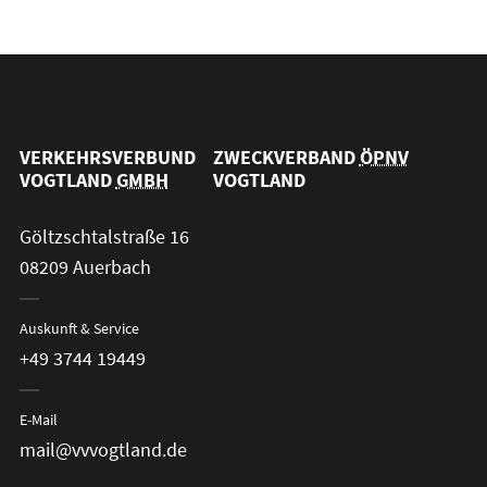
VERKEHRSVERBUND
ZWECKVERBAND
ÖPNV
VOGTLAND
GMBH
VOGTLAND
Göltzschtalstraße 16
08209 Auerbach
Auskunft & Service
+49 3744 19449
E-Mail
mail@vvvogtland.de