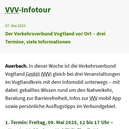
VVV
-Infotour
07. Mai 2025
Der Verkehrsverbund Vogtland vor Ort – drei
Termine, viele Informationen
Auerbach.
In dieser Woche ist die Verkehrsverbund
Vogtland
GmbH
(
VVV
) gleich bei drei Veranstaltungen
im Vogtlandkreis mit dem Infomobil unterwegs – mit
dabei: geballtes Wissen rund um den Nahverkehr,
Beratung zur Barrierefreiheit, Infos zur
VVV
mobil App
sowie persönliche Ausflugstipps im Verbundgebiet.
1. Termin: Freitag, 09. Mai 2025, 12 bis 17 Uhr –