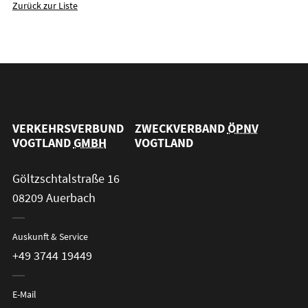
Zurück zur Liste
VERKEHRSVERBUND
ZWECKVERBAND
ÖPNV
VOGTLAND
GMBH
VOGTLAND
Göltzschtalstraße 16
08209 Auerbach
Auskunft & Service
+49 3744 19449
E-Mail