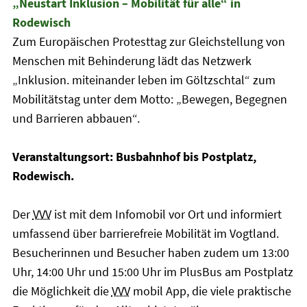
„Neustart Inklusion – Mobilität für alle“ in
Rodewisch
Zum Europäischen Protesttag zur Gleichstellung von
Menschen mit Behinderung lädt das Netzwerk
„Inklusion. miteinander leben im Göltzschtal“ zum
Mobilitätstag unter dem Motto: „Bewegen, Begegnen
und Barrieren abbauen“.
Veranstaltungsort: Busbahnhof bis Postplatz,
Rodewisch.
Der
VVV
ist mit dem Infomobil vor Ort und informiert
umfassend über barrierefreie Mobilität im Vogtland.
Besucherinnen und Besucher haben zudem um 13:00
Uhr, 14:00 Uhr und 15:00 Uhr im PlusBus am Postplatz
die Möglichkeit die
VVV
mobil App, die viele praktische