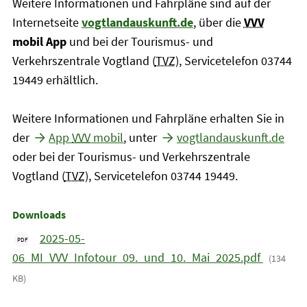
Weitere Informationen und Fahrpläne sind auf der
Internetseite
vogtlandauskunft.de
, über die
VVV
mobil App
und bei der Tourismus- und
Verkehrszentrale Vogtland (
TVZ
), Servicetelefon 03744
19449 erhältlich.
Weitere Informationen und Fahrpläne erhalten Sie in
der
App
VVV
mobil
, unter
vogtlandauskunft.de
oder bei der Tourismus- und Verkehrszentrale
Vogtland (
TVZ
), Servicetelefon 03744 19449.
Downloads
2025-05-
PDF
06_MI_VVV_Infotour_09._und_10._Mai_2025.pdf
(134
KB)