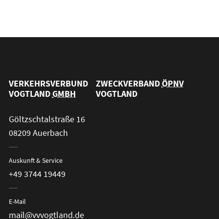
VERKEHRSVERBUND
ZWECKVERBAND
ÖPNV
VOGTLAND
GMBH
VOGTLAND
Göltzschtalstraße 16
08209 Auerbach
Auskunft & Service
+49 3744 19449
E-Mail
mail@vvvogtland.de