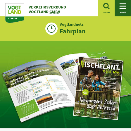
Zum
VERKEHRSVERBUND
Inhalt
VOGTLAND
GMBH
SUCHE
MENÜ
Vogtlandnetz
Fahrplan